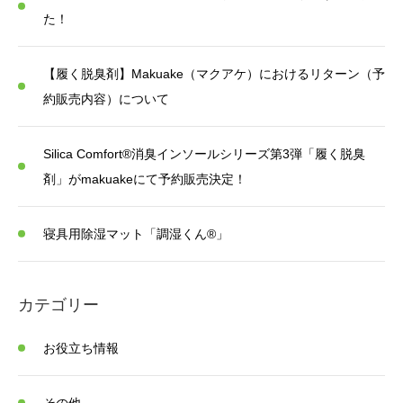
た！
【履く脱臭剤】Makuake（マクアケ）におけるリターン（予
約販売内容）について
Silica Comfort®消臭インソールシリーズ第3弾「履く脱臭
剤」がmakuakeにて予約販売決定！
寝具用除湿マット「調湿くん®」
カテゴリー
お役立ち情報