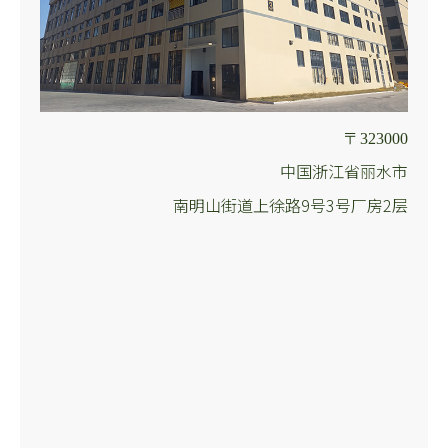
〒323000
中国浙江省丽水市
南明山街道上徐路9号3号厂房2层