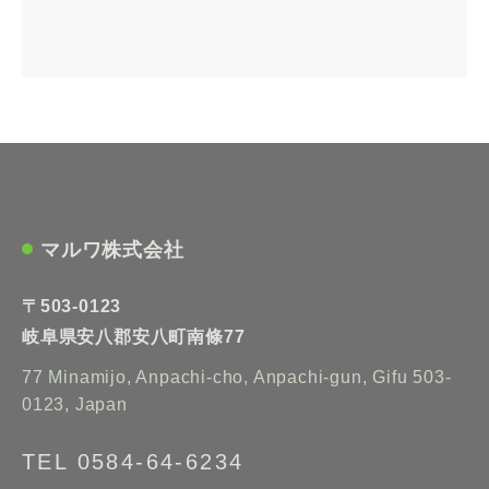
マルワ株式会社
〒503-0123
岐阜県安八郡安八町南條77
77 Minamijo, Anpachi-cho, Anpachi-gun, Gifu 503-
0123, Japan
TEL 0584-64-6234