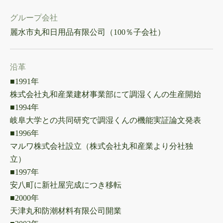
グループ会社
麗水市丸和日用品有限公司（100％子会社）
沿革
■1991年
株式会社丸和産業建材事業部にて調湿くんの生産開始
■1994年
岐阜大学との共同研究で調湿くんの機能実証論文発表
■1996年
マルワ株式会社設立（株式会社丸和産業より分社独
立）
■1997年
安八町に新社屋完成につき移転
■2000年
天津丸和防潮材料有限公司開業