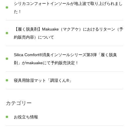
シリカコンフォートインソールが地上波で取り上げられまし
た！
【履く脱臭剤】Makuake（マクアケ）におけるリターン（予
約販売内容）について
Silica Comfort®消臭インソールシリーズ第3弾「履く脱臭
剤」がmakuakeにて予約販売決定！
寝具用除湿マット「調湿くん®」
カテゴリー
お役立ち情報