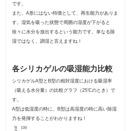
です。
また、A形にはない特徴として、再生能力がありま
す。湿気を吸った状態で周囲の湿度が下がると
徐々に水分を放出するという能力です。単なる除
湿ではなく、調湿と言えますね！
各シリカゲルの吸湿能力比較
シリカゲルA型とB型の相対湿度における吸湿率
（吸える水分量）の比較グラフ（25℃のとき）で
す。
A型は低湿度の時に、B型は高湿度の時に高い除湿
力を発揮することがわかりますね！