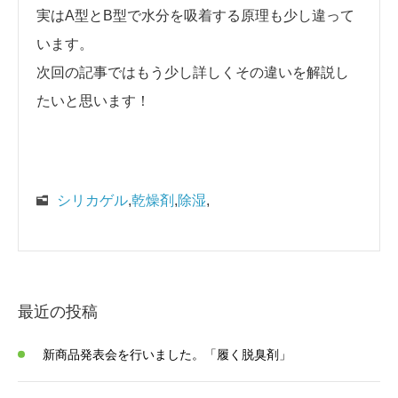
実はA型とB型で水分を吸着する原理も少し違って
います。
次回の記事ではもう少し詳しくその違いを解説し
たいと思います！
シリカゲル
,
乾燥剤
,
除湿
,
最近の投稿
新商品発表会を行いました。「履く脱臭剤」