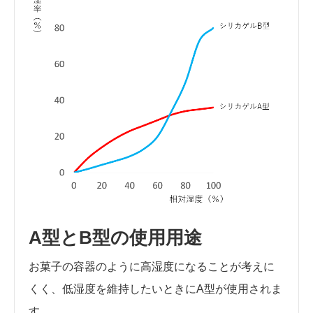
A型とB型の使用用途
お菓子の容器のように高湿度になることが考えに
くく、低湿度を維持したいときにA型が使用されま
す。