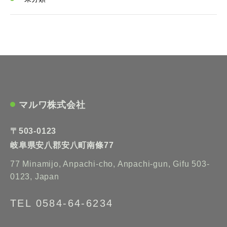
マルワ株式会社
〒503-0123
岐阜県安八郡安八町南條77
77 Minamijo, Anpachi-cho, Anpachi-gun, Gifu 503-
0123, Japan
TEL 0584-64-6234